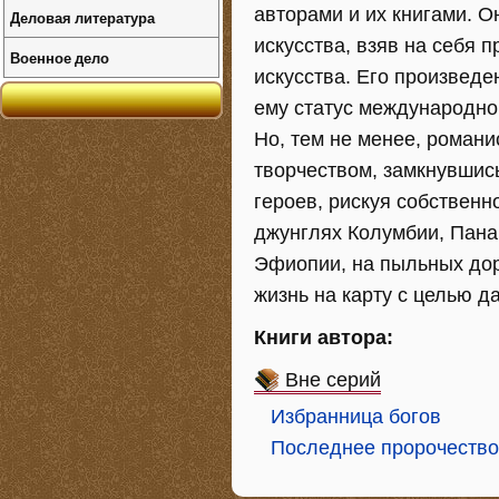
авторами и их книгами. О
Деловая литература
искусства, взяв на себя 
Военное дело
искусства. Его произведе
ему статус международно
Но, тем не менее, роман
творчеством, замкнувшись
героев, рискуя собственн
джунглях Колумбии, Пана
Эфиопии, на пыльных дор
жизнь на карту с целью д
Книги автора:
Вне серий
Избранница богов
Последнее пророчество