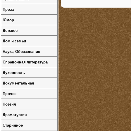
Проза
Юмор
Детское
Дом и семья
Наука, Образование
Справочная литература
Духовность
Документальная
Прочее
Поэзия
Драматургия
Старинное