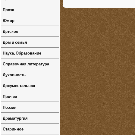
Проза
Юмор
Детское
Дом и семья
Наука, Образование
Справочная литература
Духовность
Документальная
Прочее
Поэзия
Драматургия
Старинное