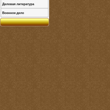
Деловая литература
Военное дело