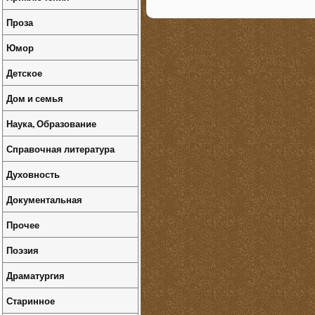
Проза
Юмор
Детское
Дом и семья
Наука, Образование
Справочная литература
Духовность
Документальная
Прочее
Поэзия
Драматургия
Старинное