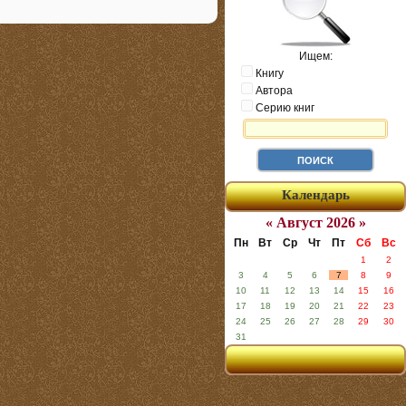
Ищем:
Книгу
Автора
Серию книг
Календарь
« Август 2026 »
Пн
Вт
Ср
Чт
Пт
Сб
Вс
1
2
3
4
5
6
7
8
9
10
11
12
13
14
15
16
17
18
19
20
21
22
23
24
25
26
27
28
29
30
31