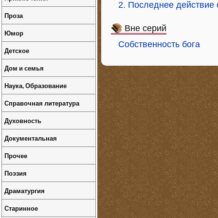
2. Последнее действие 
Проза
Вне серий
Юмор
Собственность бога
Детское
Дом и семья
Наука, Образование
Справочная литература
Духовность
Документальная
Прочее
Поэзия
Драматургия
Старинное