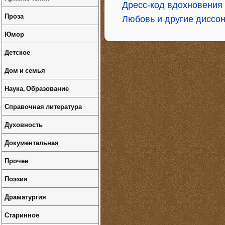
Дресс-код вдохновения
Проза
Любовь и другие диссо
Юмор
Детское
Дом и семья
Наука, Образование
Справочная литература
Духовность
Документальная
Прочее
Поэзия
Драматургия
Старинное