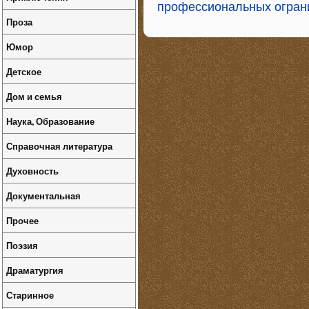
профессиональных огран
Проза
Юмор
Детское
Дом и семья
Наука, Образование
Справочная литература
Духовность
Документальная
Прочее
Поэзия
Драматургия
Старинное