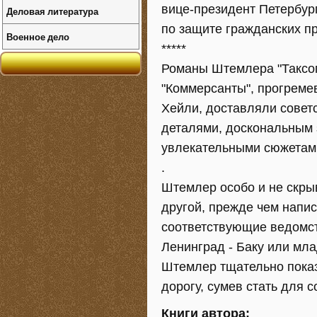
вице-президент Петербур
Деловая литература
по защите гражданских пр
Военное дело
*****
Романы Штемлера "Таксопа
"Коммерсанты", прогреме
Хейли, доставляли совет
деталями, доскональным 
увлекательными сюжетам
.
Штемлер особо и не скрыв
другой, прежде чем напис
соответствующие ведомст
Ленинград - Баку или мл
Штемлер тщательно показ
дорогу, сумев стать для 
Книги автора: