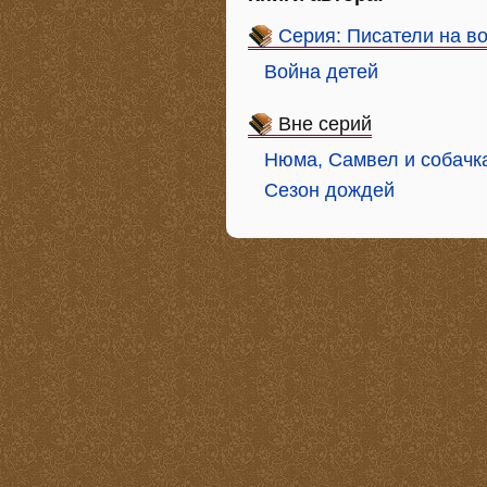
Серия: Писатели на во
Война детей
Вне серий
Нюма, Самвел и собачк
Сезон дождей