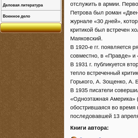
отслужить в армии. Перв
Деловая литература
Петрова был роман «Двена
Военное дело
журнале «30 дней», котор
критикой был встречен х
Маяковский.
В 1920-е гг. появляется 
совместно, в «Правде» и 
В 1931 г. публикуется вт
тепло встреченный крити
Горького, А. Зощенко, А.
В 1935 писатели соверши
«Одноэтажная Америка» (1
обострившаяся во время 
последовавшей 13 апреля
Книги автора: