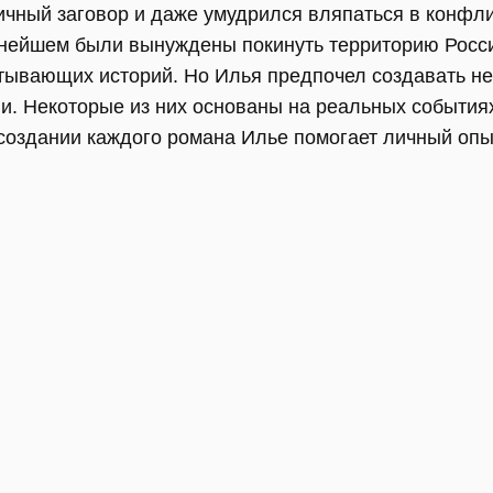
ичный заговор и даже умудрился вляпаться в конфл
ьнейшем были вынуждены покинуть территорию Росси
тывающих историй. Но Илья предпочел создавать не
и. Некоторые из них основаны на реальных события
создании каждого романа Илье помогает личный опы