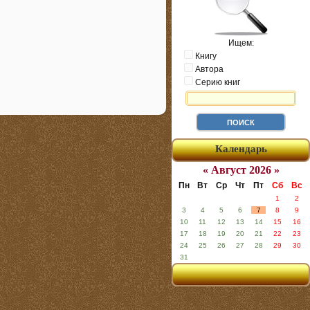
Ищем:
Книгу
Автора
Серию книг
Календарь
« Август 2026 »
Пн
Вт
Ср
Чт
Пт
Сб
Вс
1
2
3
4
5
6
7
8
9
10
11
12
13
14
15
16
17
18
19
20
21
22
23
24
25
26
27
28
29
30
31