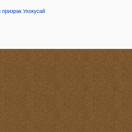
 призрак Ухокусай