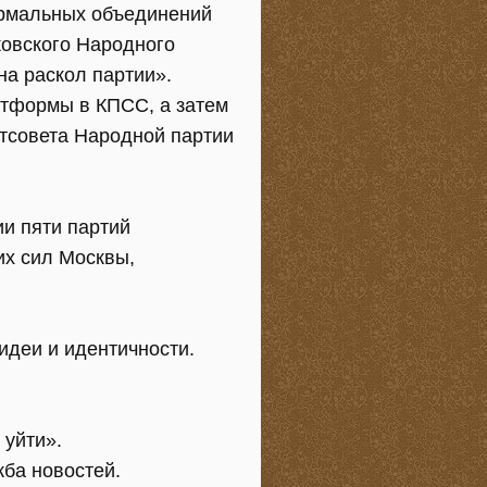
ормальных объединений
ковского Народного
на раскол партии».
атформы в КПСС, а затем
итсовета Народной партии
и пяти партий
их сил Москвы,
идеи и идентичности.
 уйти».
ба новостей.