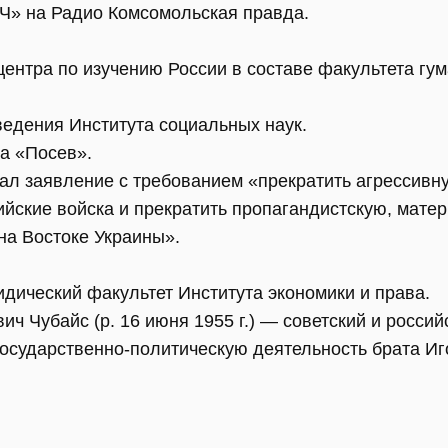
Ч» на Радио Комсомольская правда.
центра по изучению России в составе факультета гу
ведения Института социальных наук.
а «Посев».
сал заявление с требованием «прекратить агрессивн
ийские войска и прекратить пропагандистскую, мате
на Востоке Украины».
дический факультет Института экономики и права.
ч Чубайс (р. 16 июня 1955 г.) — советский и россий
Государственно-политическую деятельность брата Иг