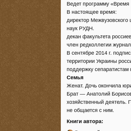
Ведет программу «Время 
В настоящее время:
директор Межвузовского 
наук РУДН.
декан факультета россие
член редколлегии журнал
В сентябре 2014 г. подпи
территории Украины росс
поддержку сепаратистам 
Семья
Женат. Дочь окончила юри
Брат — Анатолий Борисови
хозяйственный деятель. 
не общается с ним.
Книги автора: