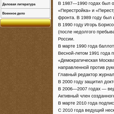
В 1987—1990 годах был 
Деловая литература
«Перестройка» и «Перест
Военное дело
фронта. В 1989 году был
В 1990 году Игорь Борис
(после недолгого пребыв
России.
В марте 1990 года баллот
Весной-летом 1991 года 
«Демократическая Москва
направленной против рук
Главный редактор журнал
В 2000 году защитил док
В 2006—2007 годах — ве
Активный член созданног
В марте 2010 года подпи
С 2010 года ведущий нес