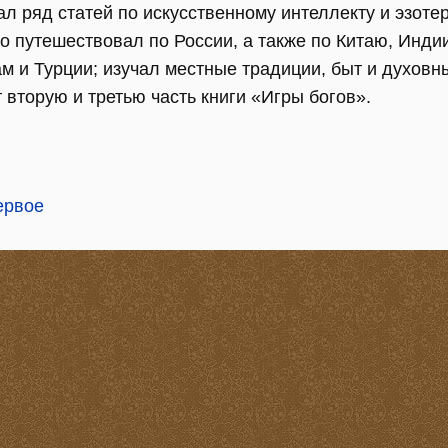
л ряд статей по искусственному интеллекту и эзоте
о путешествовал по России, а также по Китаю, Индии
 и Турции; изучал местные традиции, быт и духовны
вторую и третью часть книги «Игры богов».
ервое