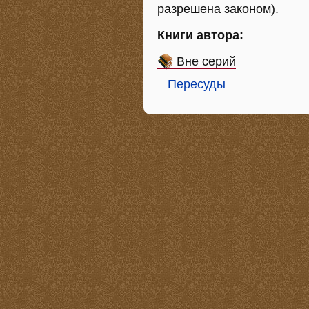
разрешена законом).
Книги автора:
Вне серий
Пересуды