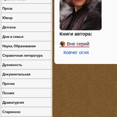
Проза
Юмор
Детское
Книги автора:
Дом и семья
Вне серий
Наука, Образование
Ковчег огня
Справочная литература
Духовность
Документальная
Прочее
Поэзия
Драматургия
Старинное