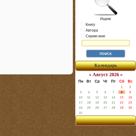
Ищем:
Книгу
Автора
Серию книг
Календарь
« Август 2026 »
Пн
Вт
Ср
Чт
Пт
Сб
Вс
1
2
3
4
5
6
7
8
9
10
11
12
13
14
15
16
17
18
19
20
21
22
23
24
25
26
27
28
29
30
31