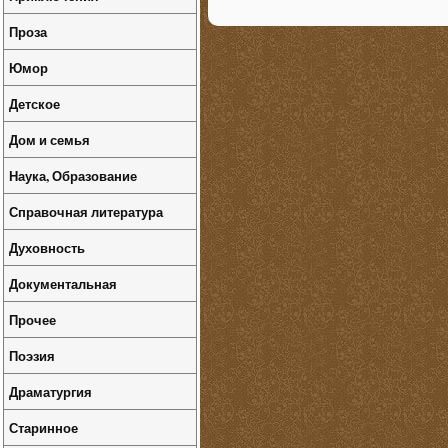
Проза
Юмор
Детское
Дом и семья
Наука, Образование
Справочная литература
Духовность
Документальная
Прочее
Поэзия
Драматургия
Старинное