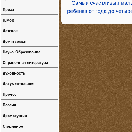
Самый счастливый малы
Проза
ребенка от года до четы
Юмор
Детское
Дом и семья
Наука, Образование
Справочная литература
Духовность
Документальная
Прочее
Поэзия
Драматургия
Старинное