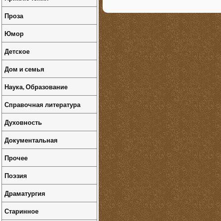
Проза
Юмор
Детское
Дом и семья
Наука, Образование
Справочная литература
Духовность
Документальная
Прочее
Поэзия
Драматургия
Старинное