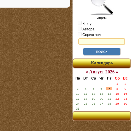
Ищем:
Книгу
Автора
Серию книг
Календарь
« Август 2026 »
Пн
Вт
Ср
Чт
Пт
Сб
Вс
1
2
3
4
5
6
7
8
9
10
11
12
13
14
15
16
17
18
19
20
21
22
23
24
25
26
27
28
29
30
31