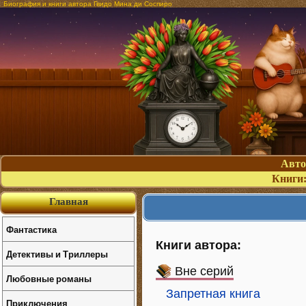
Биография и книги автора Гвидо Мина ди Соспиро
Авт
Книги
Главная
Фантастика
Книги автора:
Детективы и Триллеры
Вне серий
Любовные романы
Запретная книга
Приключения