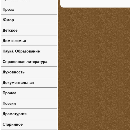
Проза
Юмор
Детское
Дом и семья
Наука, Образование
Справочная литература
Духовность
Документальная
Прочее
Поэзия
Драматургия
Старинное