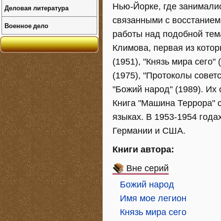
Нью-Йорке, где занимали
Деловая литература
связанными с восстанием 
Военное дело
работы над подобной тем
Климова, первая из котор
(1951), "Князь мира сего" 
(1975), "Протоколы советс
"Божий народ" (1989). И
Книга "Машина Террора" 
языках. В 1953-1954 года
Германии и США.
Книги автора:
Вне серий
Божий народ
Имя мое легион
Князь мира сего