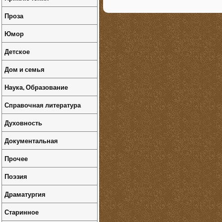
Проза
Юмор
Детское
Дом и семья
Наука, Образование
Справочная литература
Духовность
Документальная
Прочее
Поэзия
Драматургия
Старинное