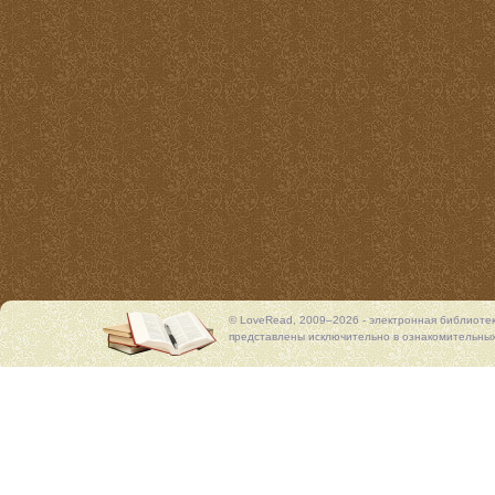
© LoveRead, 2009–2026 - электронная библиоте
представлены исключительно в ознакомительных 