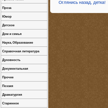
Оглянись назад, детка!
Проза
Юмор
Детское
Дом и семья
Наука, Образование
Справочная литература
Духовность
Документальная
Прочее
Поэзия
Драматургия
Старинное