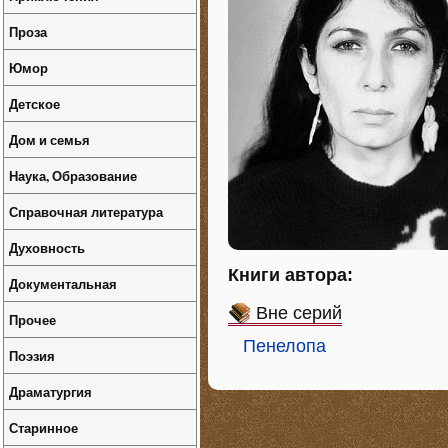
Проза
Юмор
Детское
Дом и семья
Наука, Образование
Справочная литература
Духовность
Книги автора:
Документальная
Вне серий
Прочее
Пенелопа
Поэзия
Драматургия
Старинное