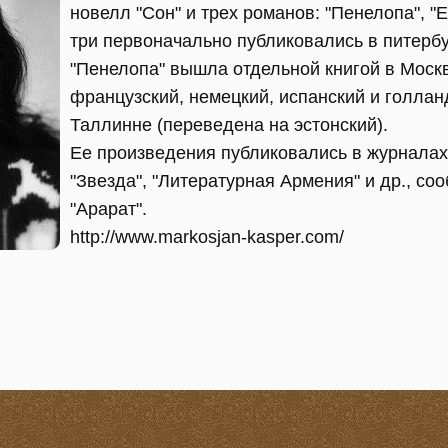
новелл "Сон" и трех романов: "Пенелопа", "
три первоначально публиковались в питербу
"Пенелопа" вышла отдельной книгой в Моск
французский, немецкий, испанский и голланд
Таллинне (переведена на эстонский).
Ее произведения публиковались в журналах
"Звезда", "Литературная Армения" и др., со
"Арарат".
http://www.markosjan-kasper.com/