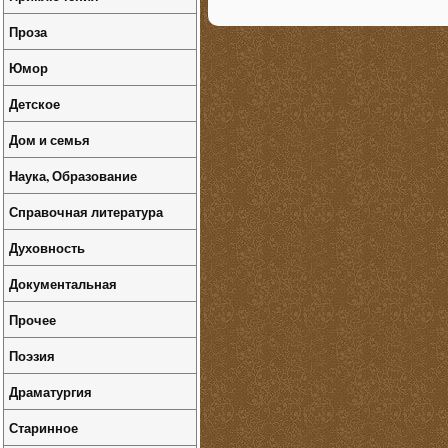
Проза
Юмор
Детское
Дом и семья
Наука, Образование
Справочная литература
Духовность
Документальная
Прочее
Поэзия
Драматургия
Старинное