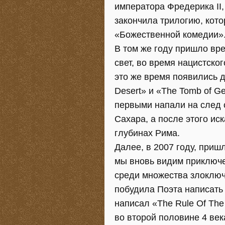
императора Фредерика II
закончила трилогию, кот
«Божественной комедии»
В том же году пришло вр
свет, во время нацистског
это же время появились 
Desert» и «The Tomb of G
первыми напали на след 
Сахара, а после этого ис
глубинах Рима.
Далее, в 2007 году, пришл
мы вновь видим приключен
среди множества злоключ
побудила Поэта написать
написал «The Rule Of The
во второй половине 4 век