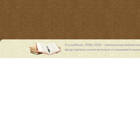
© LoveRead, 2009–2026 - электронная библиоте
представлены исключительно в ознакомительных 