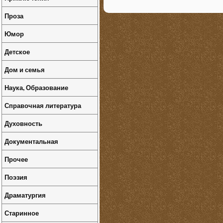
Проза
Юмор
Детское
Дом и семья
Наука, Образование
Справочная литература
Духовность
Документальная
Прочее
Поэзия
Драматургия
Старинное