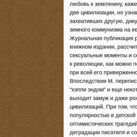
любовь к землянину, каж
две цивилизации, но узна
захвативших другую, дик
земного коммунизма на ее
Журнальная публикация р
книжном издании, рассчи
сексуальные моменты и с
к революции, как можно п
при всей его приверженн
Впоследствии М. перепис
"хэппи эндом" и еще неко
выходит замуж и даже ро
цивилизаций. При том, чт
популярностью в детской
оптимистических трагеди
деградации писателя и со