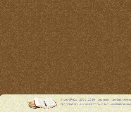
© LoveRead, 2009–2026 - электронная библиоте
представлены исключительно в ознакомительных 