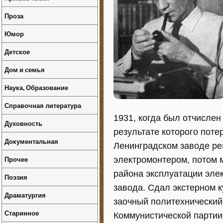
Проза
Юмор
Детское
Дом и семья
Наука, Образование
Справочная литература
1931, когда был отчислен
Духовность
результате которого поте
Документальная
Ленинградском заводе ре
Прочее
электромонтером, потом 
района эксплуатации эле
Поэзия
завода. Сдал экстерном 
Драматургия
заочный политехнический 
Старинное
Коммунистической партии