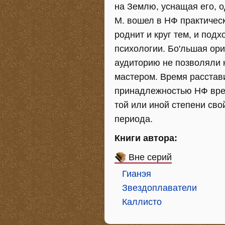
на Землю, уснащая его, 
М. вошел в НФ практичес
роднит и круг тем, и под
психологии. Бо'льшая ори
аудиторию не позволяли к
мастером. Время расстави
принадлежностью НФ врем
той или иной степени св
периода.
Книги автора:
Вне серий
Гианэя
Звездоплаватели
Каллисто