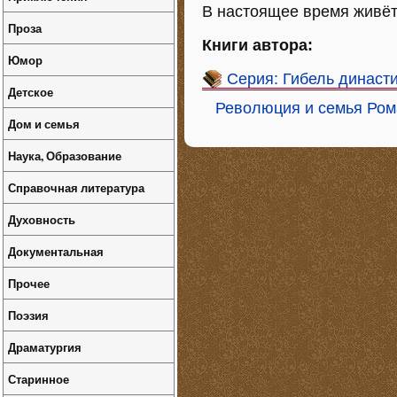
В настоящее время живёт
Проза
Книги автора:
Юмор
Серия: Гибель династ
Детское
Революция и семья Ро
Дом и семья
Наука, Образование
Справочная литература
Духовность
Документальная
Прочее
Поэзия
Драматургия
Старинное