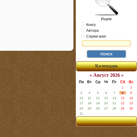
Ищем:
Книгу
Автора
Серию книг
Календарь
« Август 2026 »
Пн
Вт
Ср
Чт
Пт
Сб
Вс
1
2
3
4
5
6
7
8
9
10
11
12
13
14
15
16
17
18
19
20
21
22
23
24
25
26
27
28
29
30
31