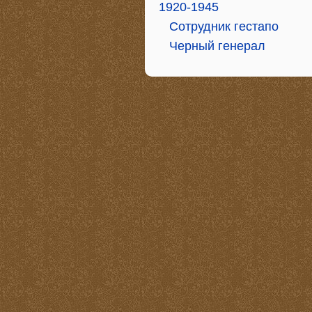
1920-1945
Сотрудник гестапо
Черный генерал