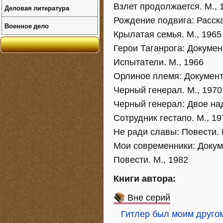
Взлет продолжается. М., 
Деловая литература
Рождение подвига: Расска
Военное дело
Крылатая семья. М., 1965
Герои Таганрога: Докумен
Испытатели. М., 1966
Орлиное племя: Документ
Черный генерал. М., 1970
Черный генерал: Двое над
Сотрудник гестапо. М., 19
Не ради славы: Повести. 
Мои современники: Докум
Повести. М., 1982
Книги автора:
Вне серий
Гитлер был моим друго