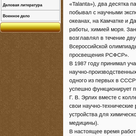
«Talanta»), два десятка 
Деловая литература
побывал с научными экс
Военное дело
океанах, на Камчатке и Д
работы, химией моря. За
возглавлял в течение дв
Всероссийской олимпиады
просвещения РСФСР».
В 1987 году принимал уч
научно-производственных
одного из первых в СССР
успешно функционирует по
Г. В. Эрлих вместе с кол
свои научно-технические 
устройства для химическо
медицины).
В настоящее время работ