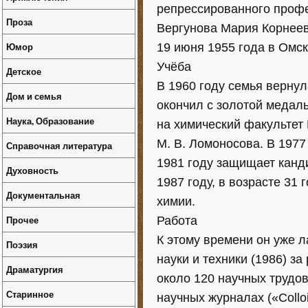
репрессированного проф
Проза
Вергунова Мария Корнеев
Юмор
19 июня 1955 года в Омск
Учёба
Детское
В 1960 году семья вернул
Дом и семья
окончил с золотой медаль
Наука, Образование
на химический факультет 
М. В. Ломоносова. В 1977
Справочная литература
1981 году защищает канди
Духовность
1987 году, в возрасте 31
Документальная
химии.
Прочее
Работа
К этому времени он уже 
Поэзия
науки и техники (1986) з
Драматургия
около 120 научных трудов
Старинное
научных журналах («Colloid