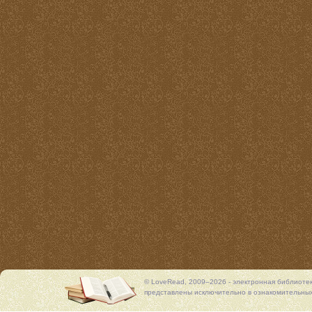
© LoveRead, 2009–2026 - электронная библиоте
представлены исключительно в ознакомительных 