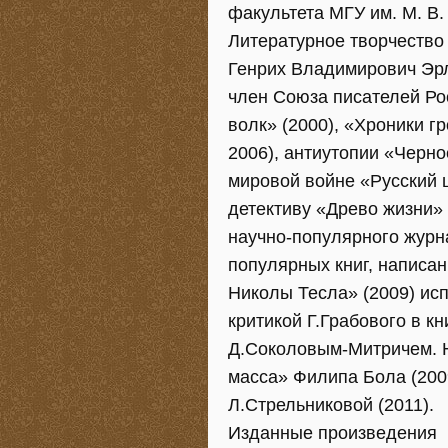
факультета МГУ им. М. В.
Литературное творчество
Генрих Владимирович Эрл
член Союза писателей Ро
волк» (2000), «Хроники г
2006), антиутопии «Черно
мировой войне «Русский 
детективу «Древо жизни» 
научно-популярного журн
популярных книг, написа
Николы Тесла» (2009) исп
критикой Г.Грабового в к
Д.Соколовым-Митричем. Н
масса» Филипа Бола (2009
Л.Стрельниковой (2011).
Изданные произведения