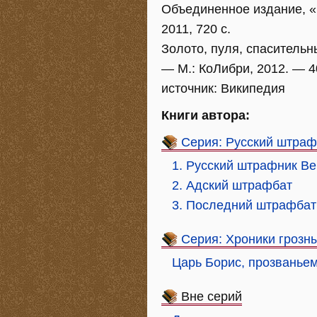
Объединенное издание, «
2011, 720 с.
Золото, пуля, спасительн
— М.: КоЛибри, 2012. — 40
источник: Википедия
Книги автора:
Серия: Русский штраф
1. Русский штрафник В
2. Адский штрафбат
3. Последний штрафбат 
Серия: Хроники грозн
Царь Борис, прозванье
Вне серий