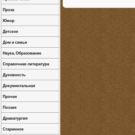
Проза
Юмор
Детское
Дом и семья
Наука, Образование
Справочная литература
Духовность
Документальная
Прочее
Поэзия
Драматургия
Старинное