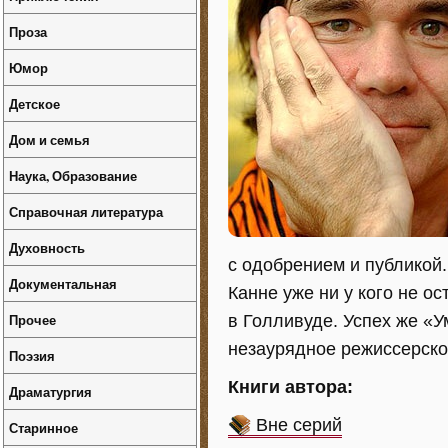
Проза
Юмор
Детское
Дом и семья
Наука, Образование
Справочная литература
Духовность
с одобрением и публикой
Документальная
Канне уже ни у кого не о
Прочее
в Голливуде. Успех же «
незаурядное режиссерско
Поэзия
Книги автора:
Драматургия
Вне серий
Старинное