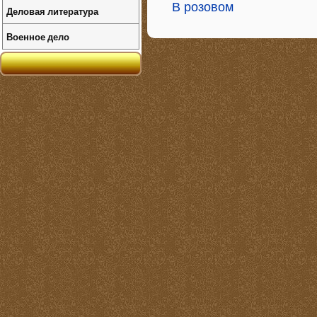
В розовом
Деловая литература
Военное дело