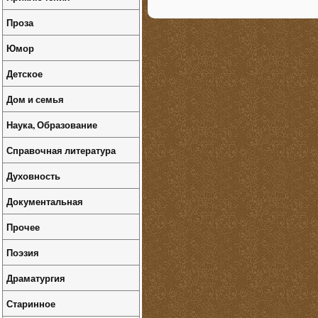
Проза
Юмор
Детское
Дом и семья
Наука, Образование
Справочная литература
Духовность
Документальная
Прочее
Поэзия
Драматургия
Старинное