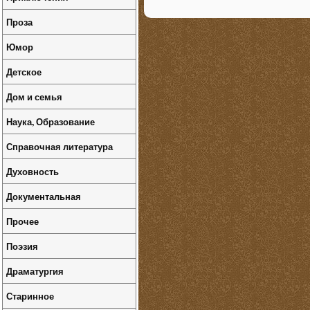
Проза
Юмор
Детское
Дом и семья
Наука, Образование
Справочная литература
Духовность
Документальная
Прочее
Поэзия
Драматургия
Старинное