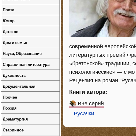
Проза
Юмор
Детское
Дом и семья
современной европейской
Наука, Образование
литературных премий Фра
«бретонской» традиции, 
Справочная литература
психологические» — с мо
Духовность
Рецензия на роман "Русач
Документальная
Книги автора:
Прочее
Вне серий
Поэзия
Русачки
Драматургия
Старинное