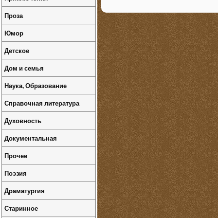
Проза
Юмор
Детское
Дом и семья
Наука, Образование
Справочная литература
Духовность
Документальная
Прочее
Поэзия
Драматургия
Старинное