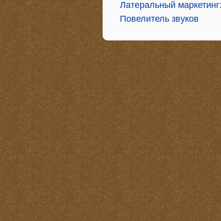
Латеральный маркетинг
Повелитель звуков