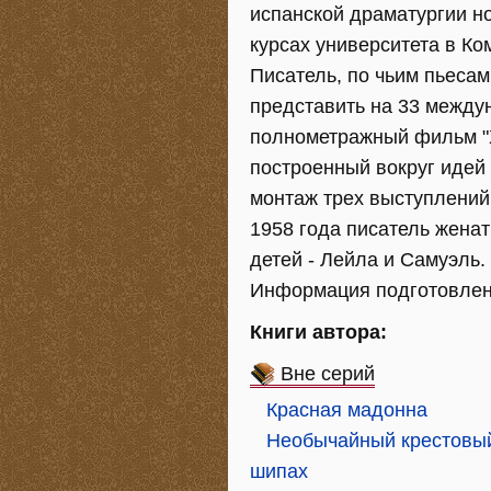
испанской драматургии но
курсах университета в Ко
Писатель, по чьим пьеса
представить на 33 между
полнометражный фильм "Х
построенный вокруг идей
монтаж трех выступлений 
1958 года писатель женат
детей - Лейла и Самуэль.
Информация подготовлена
Книги автора:
Вне серий
Красная мадонна
Необычайный крестовый
шипах