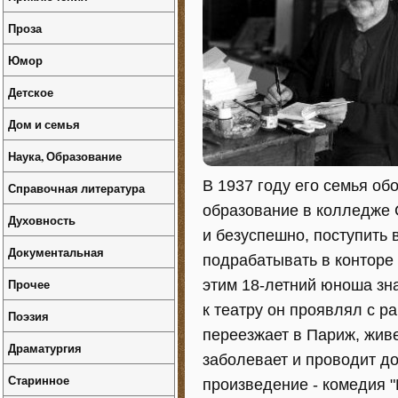
Проза
Юмор
Детское
Дом и семья
Наука, Образование
В 1937 году его семья о
Справочная литература
образование в колледже С
Духовность
и безуспешно, поступить
Документальная
подрабатывать в конторе 
Прочее
этим 18-летний юноша зна
к театру он проявлял с р
Поэзия
переезжает в Париж, живе
Драматургия
заболевает и проводит до
Старинное
произведение - комедия "Lo