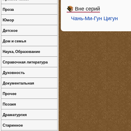
Вне серий
Проза
Чань-Ми-Гун Цигун
Юмор
Детское
Дом и семья
Наука, Образование
Справочная литература
Духовность
Документальная
Прочее
Поэзия
Драматургия
Старинное