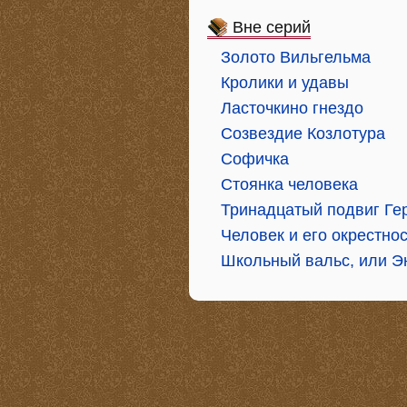
Вне серий
Золото Вильгельма
Кролики и удавы
Ласточкино гнездо
Созвездие Козлотура
Софичка
Стоянка человека
Тринадцатый подвиг Гер
Человек и его окрестно
Школьный вальс, или Э