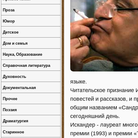
Проза
Юмор
Детское
Дом и семья
Наука, Образование
Справочная литература
Духовность
языке.
Документальная
Читательское признание 
Прочее
повестей и рассказов, и 
общим названием «Сандро
Поэзия
сегодняшний день.
Драматургия
Искандер - лауреат мног
Старинное
премии (1993) и премии «