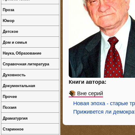
Проза
Юмор
Детское
Дом и семья
Наука, Образование
Справочная литература
Духовность
Книги автора:
Документальная
Вне серий
Прочее
Новая эпоха - старые т
Поэзия
Приживется ли демокра
Драматургия
Старинное