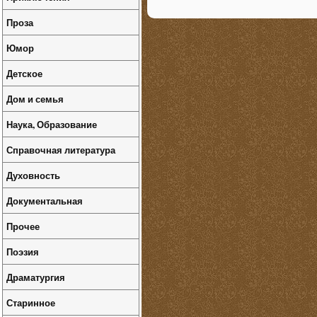
Проза
Юмор
Детское
Дом и семья
Наука, Образование
Справочная литература
Духовность
Документальная
Прочее
Поэзия
Драматургия
Старинное