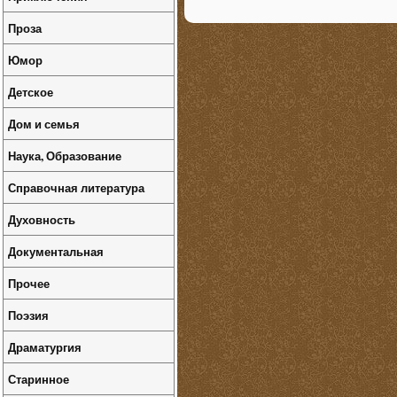
Проза
Юмор
Детское
Дом и семья
Наука, Образование
Справочная литература
Духовность
Документальная
Прочее
Поэзия
Драматургия
Старинное