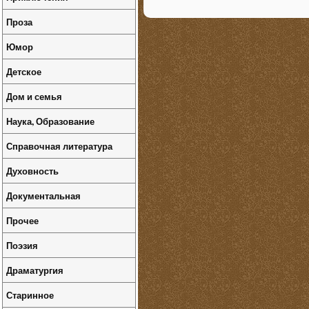
Проза
Юмор
Детское
Дом и семья
Наука, Образование
Справочная литература
Духовность
Документальная
Прочее
Поэзия
Драматургия
Старинное