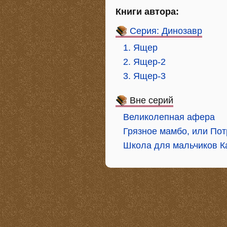
Книги автора:
Серия: Динозавр
1. Ящер
2. Ящер-2
3. Ящер-3
Вне серий
Великолепная афера
Грязное мамбо, или По
Школа для мальчиков К