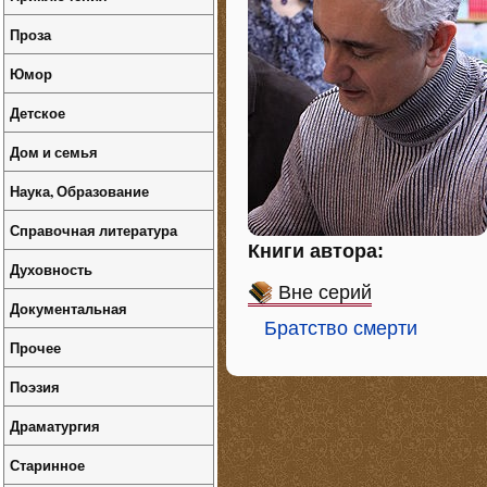
Проза
Юмор
Детское
Дом и семья
Наука, Образование
Справочная литература
Книги автора:
Духовность
Вне серий
Документальная
Братство смерти
Прочее
Поэзия
Драматургия
Старинное