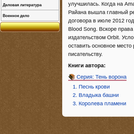
улучшилась. Когда на Am
Деловая литература
Райана вышла главный ре
Военное дело
договора в июле 2012 го
Blood Song. Вскоре прав
издательством Orbit. Усл
оставить основное место 
писательству.
Книги автора:
Серия: Тень ворона
1. Песнь крови
2. Владыка башни
3. Королева пламени