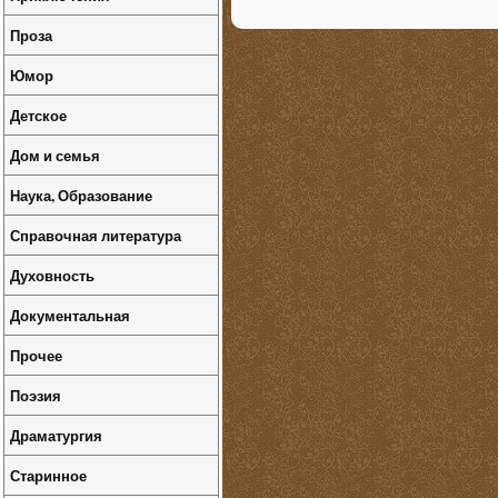
Проза
Юмор
Детское
Дом и семья
Наука, Образование
Справочная литература
Духовность
Документальная
Прочее
Поэзия
Драматургия
Старинное